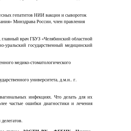
русных гепатитов НИИ вакцин и сывороток
ания» Минздрава России, член правления
, главный врач ГБУЗ «Челябинский областной
о-уральский государственный медицинский
енного медико-стоматологического
арственного университета, д.м.н.. г.
вагинальных инфекциях. Что делать для их
олее частые ошибки диагностики и лечения
 делегатов.