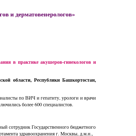
ов и дерматовенерологов
»
ания в практике акушеров-гинекологов и
ской области, Республики Башкортостан,
иалисты по ВИЧ и гепатиту, урологи и врачи
лючились более 600 специалистов.
ный сотрудник Государственного бюджетного
амента здравоохранения г. Москвы, д.м.н.,