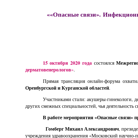
««Опасные связи».
Инфекционны
15 октября 2020 года
Межреги
состоялся
дерматовенерологов
»
.
Прямая трансляция онлайн-форума охват
Оренбургской и Курганской областей
.
Участниками стали: акушеры-гинекологи, д
других смежных специальностей, чья деятельность 
В работе мероприятия «Опасные связи» п
Гомберг Михаил Александрович
, прези
учреждения здравоохранения «Московский научно-пр