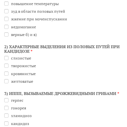
повышение температуры
зуд в области половых путей
жжение при мочеиспускании
недомогание
верные б) и в)
2) ХАРАКТЕРНЫЕ ВЫДЕЛЕНИЯ ИЗ ПОЛОВЫХ ПУТЕЙ ПРИ
КАНДИДОЗЕ
*
слизистые
творожистые
кровянистые
желтоватые
3) ИППП, ВЫЗЫВАЕМЫЕ ДРОЖЖЕВИДНЫМИ ГРИБАМИ
*
герпес
гонорея
хламидиоз
кандидоз