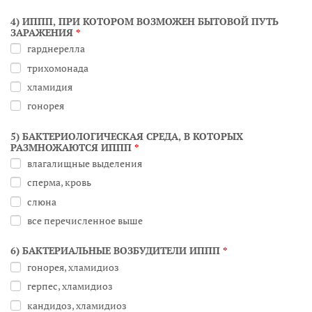
4) ИППП, ПРИ КОТОРОМ ВОЗМОЖЕН БЫТОВОЙ ПУТЬ
ЗАРАЖЕНИЯ
*
гарднерелла
трихомонада
хламидия
гонорея
5) БАКТЕРИОЛОГИЧЕСКАЯ СРЕДА, В КОТОРЫХ
РАЗМНОЖАЮТСЯ ИППП
*
влагалищные выделения
сперма, кровь
слюна
все перечисленное выше
6) БАКТЕРИАЛЬНЫЕ ВОЗБУДИТЕЛИ ИППП
*
гонорея, хламидиоз
герпес, хламидиоз
кандидоз, хламидиоз